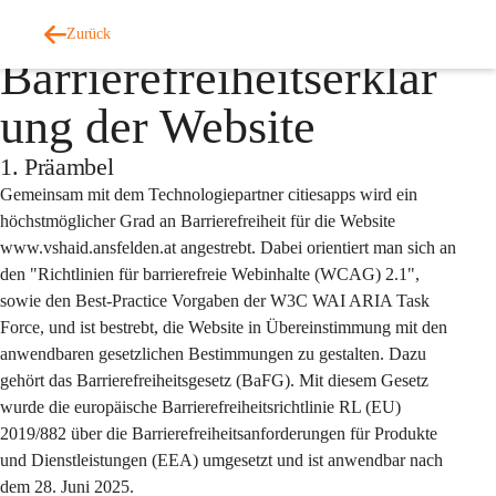
Auf dieser Seite
Zurück
Barrierefreiheitserklär
ung der Website
1. Präambel
Gemeinsam mit dem Technologiepartner citiesapps wird ein 
höchstmöglicher Grad an Barrierefreiheit für die Website 
www.vshaid.ansfelden.at angestrebt. Dabei orientiert man sich an 
den "Richtlinien für barrierefreie Webinhalte (WCAG) 2.1", 
sowie den Best-Practice Vorgaben der W3C WAI ARIA Task 
Force, und ist bestrebt, die Website in Übereinstimmung mit den 
anwendbaren gesetzlichen Bestimmungen zu gestalten. Dazu 
gehört das Barrierefreiheitsgesetz (BaFG). Mit diesem Gesetz 
wurde die europäische Barrierefreiheitsrichtlinie RL (EU) 
2019/882 über die Barrierefreiheitsanforderungen für Produkte 
und Dienstleistungen (EEA) umgesetzt und ist anwendbar nach 
dem 28. Juni 2025.