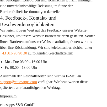
der benötigten Ressourcen und technischen Einschränkungen 
eine unverhältnismäßige Belastung im Sinne der 
Barrierefreiheitsbestimmungen darstellen.
4. Feedback-, Kontakt- und
Beschwerdemöglichkeiten
Wir legen großen Wert auf das Feedback unserer Website-
Besucher, um unsere Website barrierefreier zu gestalten. Sollten 
Ihnen Barrieren auf unserer Website auffallen, freuen wir uns 
über Ihre Rückmeldung. Wir sind telefonisch erreichbar unter 
+43 316 90 90 30
 zu folgenden Geschäftszeiten:
Mo - Do: 08:00 - 16:00 Uhr
Fr: 08:00 - 13:00 Uhr
Außerhalb der Geschäftszeiten sind wir via E-Mail an 
support@citiesapps.com
 verfügbar. Wir beantworten diese 
spätestens am darauffolgenden Werktag.
Impressum:
citiesapps S&R GmbH