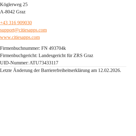
Köglerweg 25
A-8042 Graz
+43 316 909030
support@citiesapps.com
www.citiesapps.com
Firmenbuchnummer: FN 493704k
Firmenbuchgericht: Landesgericht für ZRS Graz
UID-Nummer: ATU73433117
Letzte Änderung der Barrierefreiheitserklärung am 12.02.2026.