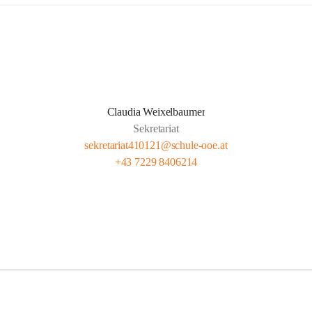
Claudia Weixelbaumer
Sekretariat
sekretariat410121@schule-ooe.at
+43 7229 8406214