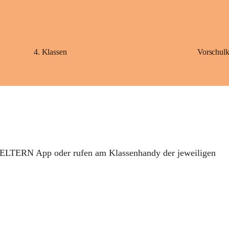
4. Klassen
Vorschulk
ELTERN
 App oder rufen am 
Klassenhandy
 der jeweiligen 