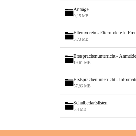
Anträge
0,15 MB
Elternverein - Elternbriefe in Fr
3,73 MB
Erstsprachenunterricht - Anmeld
19,61 MB
Erstsprachenunterricht - Informat
57,96 MB
Schulbedarfslisten
6,4 MB