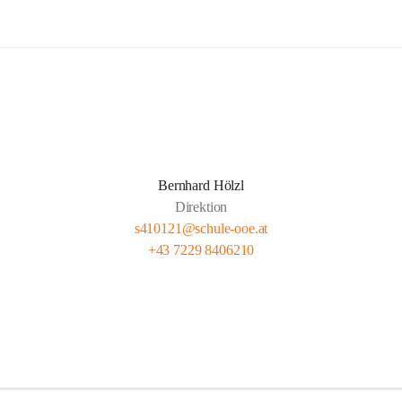
Bernhard Hölzl
Direktion
s410121@schule-ooe.at
+43 7229 8406210