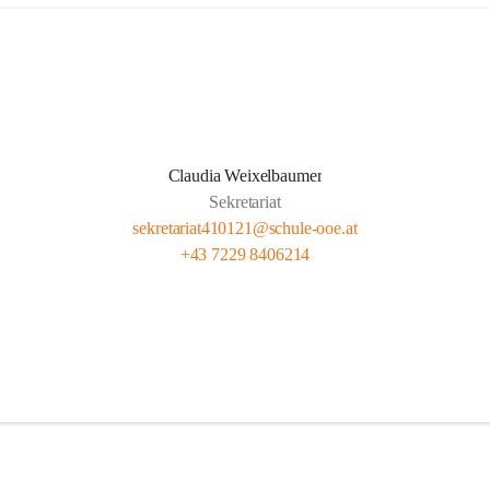
Claudia Weixelbaumer
Sekretariat
sekretariat410121@schule-ooe.at
+43 7229 8406214