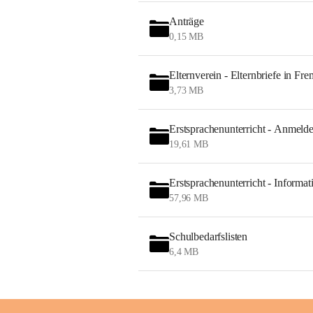
Anträge
0,15 MB
Elternverein - Elternbriefe in Fr
3,73 MB
Erstsprachenunterricht - Anmeld
19,61 MB
Erstsprachenunterricht - Informat
57,96 MB
Schulbedarfslisten
6,4 MB