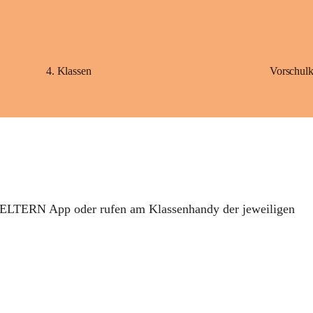
4. Klassen
Vorschulk
ELTERN
 App oder rufen am 
Klassenhandy
 der jeweiligen 