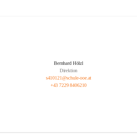
Bernhard Hölzl
Direktion
s410121@schule-ooe.at
+43 7229 8406210