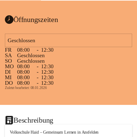
Öffnungszeiten
Geschlossen
FR
08:00
-
12:30
SA
Geschlossen
SO
Geschlossen
MO
08:00
-
12:30
DI
08:00
-
12:30
MI
08:00
-
12:30
DO
08:00
-
12:30
Zuletzt bearbeitet: 08.01.2026
Beschreibung
Volksschule Haid – Gemeinsam Lernen in Ansfelden