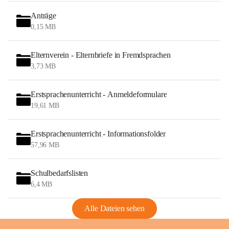
Anträge
0,15 MB
Elternverein - Elternbriefe in Fremdsprachen
3,73 MB
Erstsprachenunterricht - Anmeldeformulare
19,61 MB
Erstsprachenunterricht - Informationsfolder
57,96 MB
Schulbedarfslisten
6,4 MB
Alle Dateien sehen