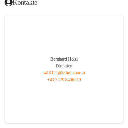
Kontakte
Bernhard Hölzl
Direktion
s410121@schule-ooe.at
+43 7229 8406210