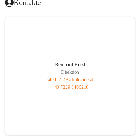
Kontakte
Bernhard Hölzl
Direktion
s410121@schule-ooe.at
+43 7229 8406210