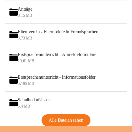
Anträge
0,15 MB
Elternverein - Elternbriefe in Fremdsprachen
3,73 MB
Erstsprachenunterricht - Anmeldeformulare
19,61 MB
Erstsprachenunterricht - Informationsfolder
57,96 MB
Schulbedarfslisten
6,4 MB
Alle Dateien sehen