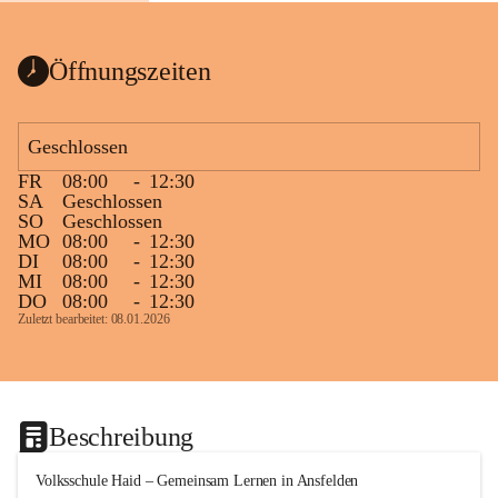
Öffnungszeiten
Geschlossen
FR
08:00
-
12:30
SA
Geschlossen
SO
Geschlossen
MO
08:00
-
12:30
DI
08:00
-
12:30
MI
08:00
-
12:30
DO
08:00
-
12:30
Zuletzt bearbeitet: 08.01.2026
Beschreibung
Volksschule Haid – Gemeinsam Lernen in Ansfelden